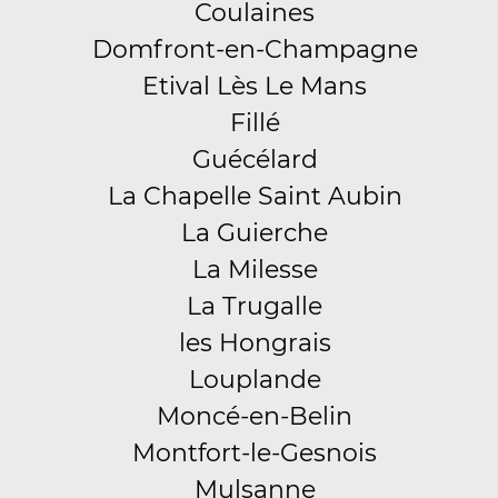
Coulaines
Domfront-en-Champagne
Etival Lès Le Mans
Fillé
Guécélard
La Chapelle Saint Aubin
La Guierche
La Milesse
La Trugalle
les Hongrais
Louplande
Moncé-en-Belin
Montfort-le-Gesnois
Mulsanne