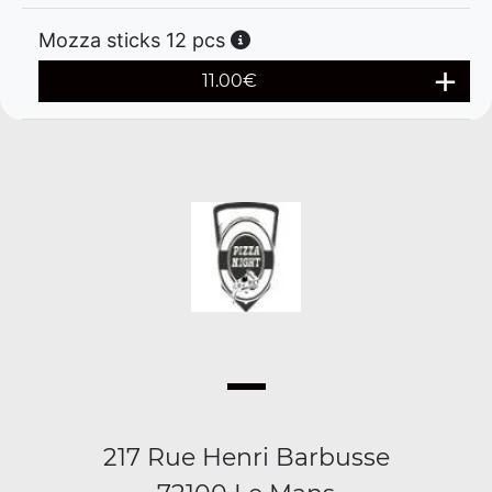
Mozza sticks 12 pcs
11.00
€
217 Rue Henri Barbusse