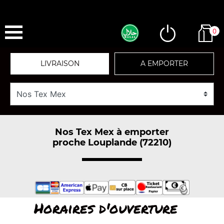
0
LIVRAISON
A EMPORTER
Nos Tex Mex à emporter
proche Louplande (72210)
Horaires d'ouverture