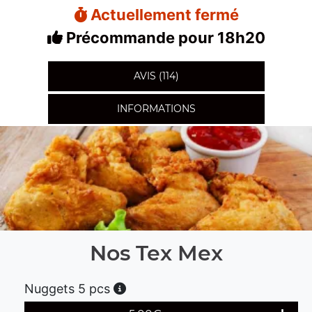
Actuellement fermé
Précommande pour 18h20
AVIS (114)
INFORMATIONS
Nos Tex Mex
Nuggets 5 pcs