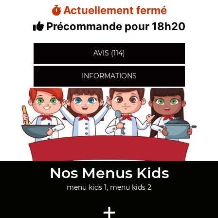
Actuellement fermé
Précommande pour 18h20
AVIS (114)
INFORMATIONS
Nos Menus Kids
menu kids 1, menu kids 2
+