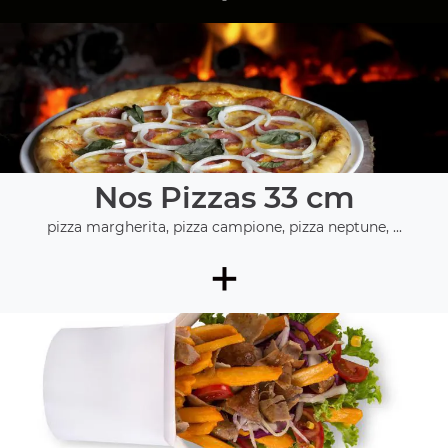
Nos Pizzas 33 cm
pizza margherita, pizza campione, pizza neptune, ...
+