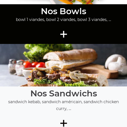
Nos Bowls
bowl 1 viandes, bowl 2 viandes, bowl 3 viandes, ...
+
Nos Sandwichs
sandwich kebab, sandwich américain, sandwich chicken
curry, ...
+