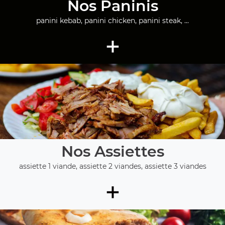
Nos Paninis
panini kebab, panini chicken, panini steak, ...
+
Nos Assiettes
assiette 1 viande, assiette 2 viandes, assiette 3 viandes
+