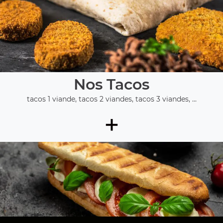
Nos Tacos
tacos 1 viande, tacos 2 viandes, tacos 3 viandes, ...
+