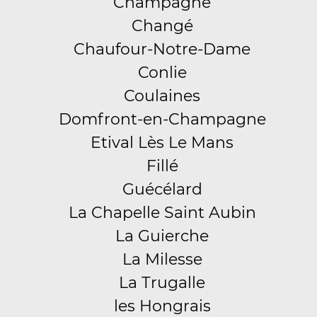
Champagné
Changé
Chaufour-Notre-Dame
Conlie
Coulaines
Domfront-en-Champagne
Etival Lès Le Mans
Fillé
Guécélard
La Chapelle Saint Aubin
La Guierche
La Milesse
La Trugalle
les Hongrais