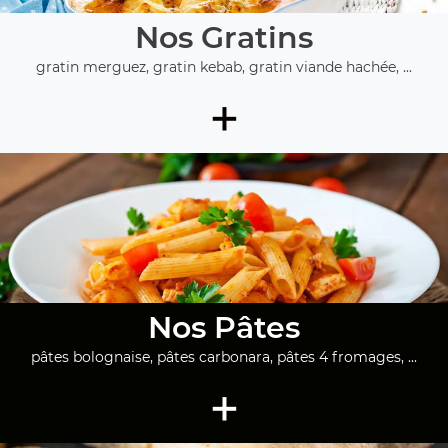
Nos Gratins
gratin merguez, gratin kebab, gratin viande hachée, ...
+
Nos Pâtes
pâtes bolognaise, pâtes carbonara, pâtes 4 fromages, ...
+