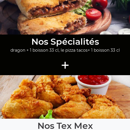
Nos Spécialités
dragon + 1 boisson 33 cl, le pizza tacos+ 1 boisson 33 cl
+
Nos Tex Mex