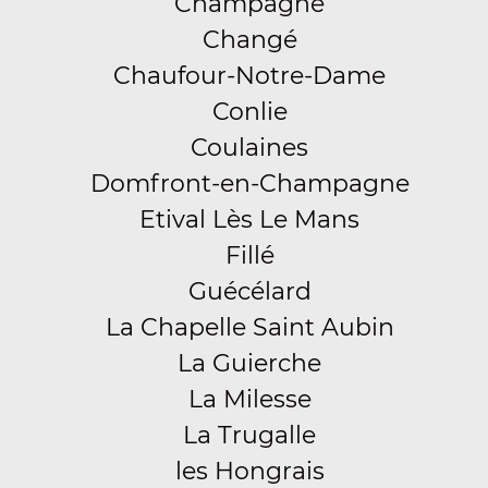
Champagné
Changé
Chaufour-Notre-Dame
Conlie
Coulaines
Domfront-en-Champagne
Etival Lès Le Mans
Fillé
Guécélard
La Chapelle Saint Aubin
La Guierche
La Milesse
La Trugalle
les Hongrais