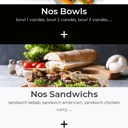
Nos Bowls
bowl 1 viandes, bowl 2 viandes, bowl 3 viandes, ...
+
Nos Sandwichs
sandwich kebab, sandwich américain, sandwich chicken
curry, ...
+