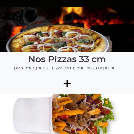
Nos Pizzas 33 cm
pizza margherita, pizza campione, pizza neptune, ...
+