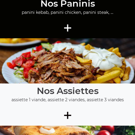
Nos Paninis
panini kebab, panini chicken, panini steak, ...
+
Nos Assiettes
assiette 1 viande, assiette 2 viandes, assiette 3 viandes
+