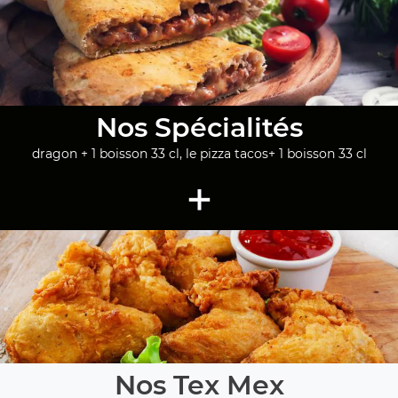
Nos Spécialités
dragon + 1 boisson 33 cl, le pizza tacos+ 1 boisson 33 cl
+
Nos Tex Mex