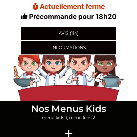
Actuellement fermé
Précommande pour 18h20
AVIS (114)
INFORMATIONS
Nos Menus Kids
menu kids 1, menu kids 2
+