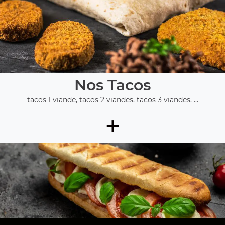
Nos Tacos
tacos 1 viande, tacos 2 viandes, tacos 3 viandes, ...
+