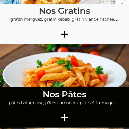
Nos Gratins
gratin merguez, gratin kebab, gratin viande hachée, ...
+
Nos Pâtes
pâtes bolognaise, pâtes carbonara, pâtes 4 fromages, ...
+