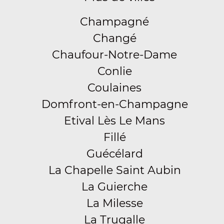
Champagné
Changé
Chaufour-Notre-Dame
Conlie
Coulaines
Domfront-en-Champagne
Etival Lès Le Mans
Fillé
Guécélard
La Chapelle Saint Aubin
La Guierche
La Milesse
La Trugalle