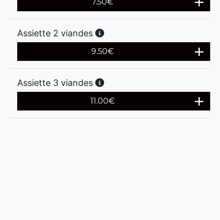
7.50
€
Assiette 2 viandes
9.50
€
Assiette 3 viandes
11.00
€