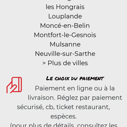
les Hongrais
Louplande
Moncé-en-Belin
Montfort-le-Gesnois
Mulsanne
Neuville-sur-Sarthe
> Plus de villes
Le choix du paiement
Paiement en ligne ou à la
livraison. Réglez par paiement
sécurisé, cb, ticket restaurant,
espèces.
(pour plus de détails, consultez les