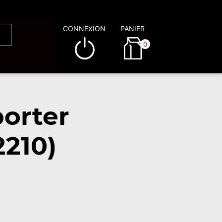
CONNEXION
PANIER
0
orter
2210)