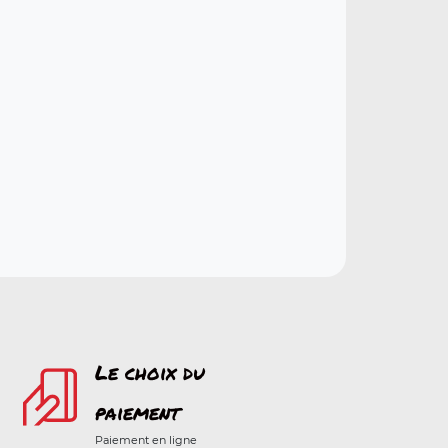
Le choix du
paiement
Paiement en ligne