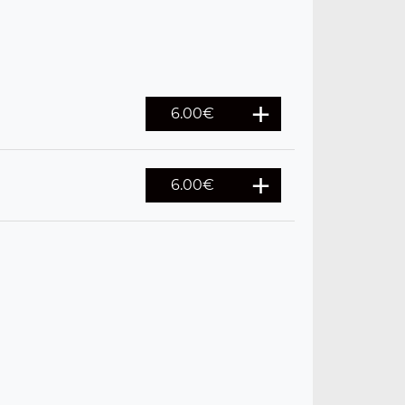
6.00
€
6.00
€