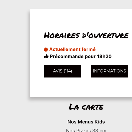
Horaires d'ouverture
Actuellement fermé
Précommande pour 18h20
AVIS (114)
INFORMATIONS
La carte
Nos Menus Kids
Nos Pizzas 33 cm