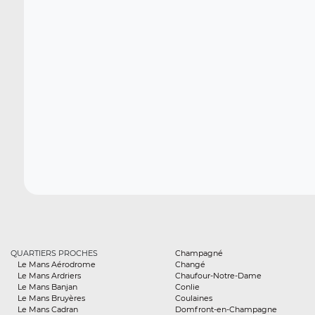
QUARTIERS PROCHES
Champagné
Le Mans Aérodrome
Changé
Le Mans Ardriers
Chaufour-Notre-Dame
Le Mans Banjan
Conlie
Le Mans Bruyères
Coulaines
Le Mans Cadran
Domfront-en-Champagne