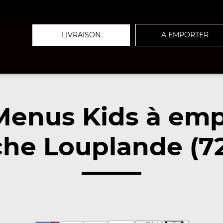
LIVRAISON
A EMPORTER
Menus Kids à emp
he Louplande (7