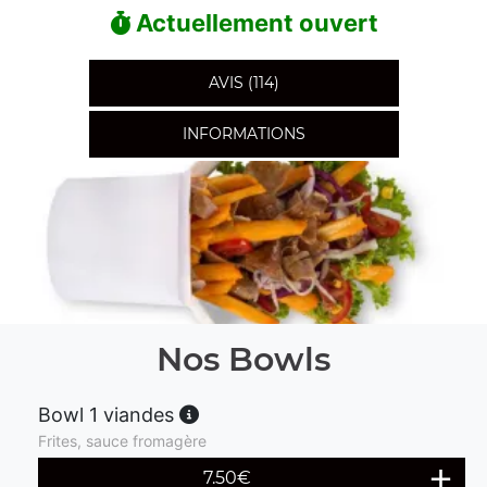
Actuellement ouvert
AVIS (114)
INFORMATIONS
Nos Bowls
Bowl 1 viandes
Frites, sauce fromagère
7.50
€