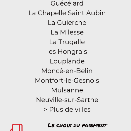
Guécélard
La Chapelle Saint Aubin
La Guierche
La Milesse
La Trugalle
les Hongrais
Louplande
Moncé-en-Belin
Montfort-le-Gesnois
Mulsanne
Neuville-sur-Sarthe
> Plus de villes
Le choix du paiement