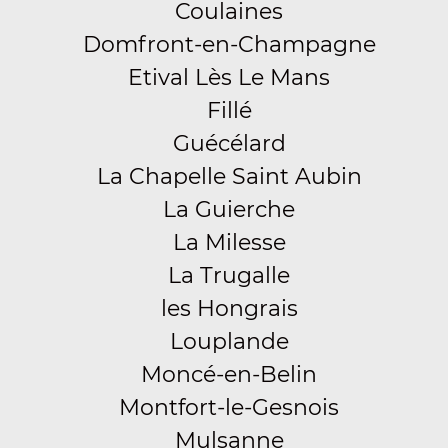
Coulaines
Domfront-en-Champagne
Etival Lès Le Mans
Fillé
Guécélard
La Chapelle Saint Aubin
La Guierche
La Milesse
La Trugalle
les Hongrais
Louplande
Moncé-en-Belin
Montfort-le-Gesnois
Mulsanne