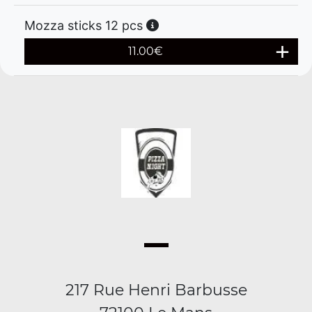
Mozza sticks 12 pcs
11.00
€
217 Rue Henri Barbusse