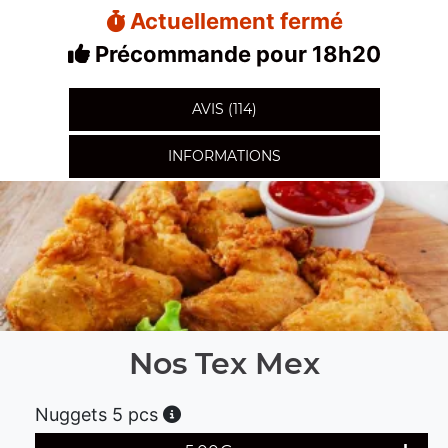
Actuellement fermé
Précommande pour 18h20
AVIS (114)
INFORMATIONS
Nos Tex Mex
Nuggets 5 pcs