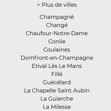
> Plus de villes
Champagné
Changé
Chaufour-Notre-Dame
Conlie
Coulaines
Domfront-en-Champagne
Etival Lès Le Mans
Fillé
Guécélard
La Chapelle Saint Aubin
La Guierche
La Milesse