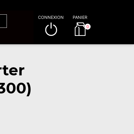
CONNEXION
PANIER
0
ter
300)