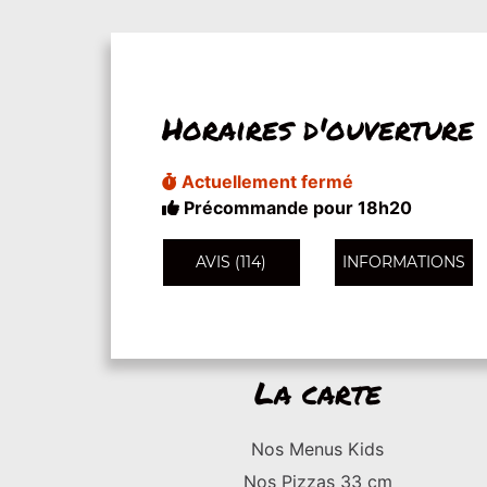
Horaires d'ouverture
Actuellement fermé
Précommande pour 18h20
AVIS (114)
INFORMATIONS
La carte
Nos Menus Kids
Nos Pizzas 33 cm