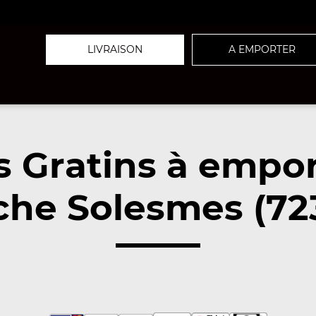
LIVRAISON
A EMPORTER
s Gratins à empor
che Solesmes (72