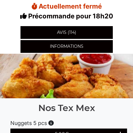
Actuellement fermé
Précommande pour 18h20
AVIS (114)
INFORMATIONS
Nos Tex Mex
Nuggets 5 pcs