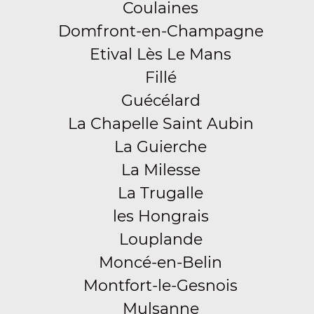
Coulaines
Domfront-en-Champagne
Etival Lès Le Mans
Fillé
Guécélard
La Chapelle Saint Aubin
La Guierche
La Milesse
La Trugalle
les Hongrais
Louplande
Moncé-en-Belin
Montfort-le-Gesnois
Mulsanne