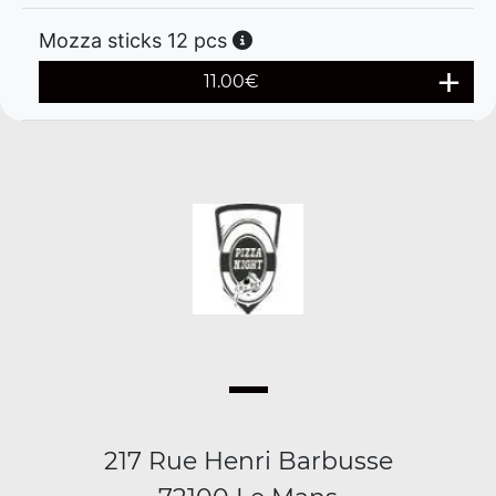
Mozza sticks 12 pcs
11.00
€
217 Rue Henri Barbusse