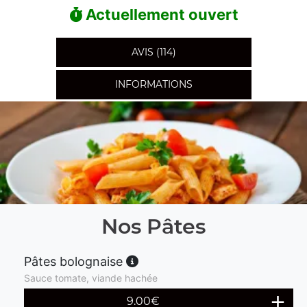
Actuellement ouvert
AVIS (114)
INFORMATIONS
Nos Pâtes
Pâtes bolognaise
Sauce tomate, viande hachée
9.00
€