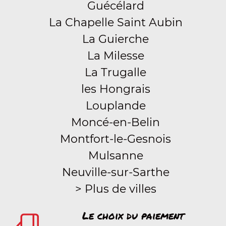
Guécélard
La Chapelle Saint Aubin
La Guierche
La Milesse
La Trugalle
les Hongrais
Louplande
Moncé-en-Belin
Montfort-le-Gesnois
Mulsanne
Neuville-sur-Sarthe
> Plus de villes
Le choix du paiement