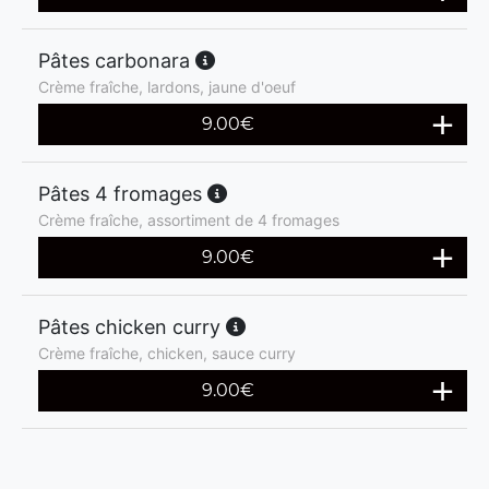
Pâtes carbonara
Crème fraîche, lardons, jaune d'oeuf
9.00
€
Pâtes 4 fromages
Crème fraîche, assortiment de 4 fromages
9.00
€
Pâtes chicken curry
Crème fraîche, chicken, sauce curry
9.00
€