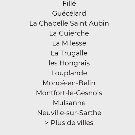
Fillé
Guécélard
La Chapelle Saint Aubin
La Guierche
La Milesse
La Trugalle
les Hongrais
Louplande
Moncé-en-Belin
Montfort-le-Gesnois
Mulsanne
Neuville-sur-Sarthe
> Plus de villes