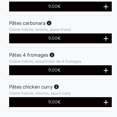
9.00
€
Pâtes carbonara
Crème fraîche, lardons, jaune d'oeuf
9.00
€
Pâtes 4 fromages
Crème fraîche, assortiment de 4 fromages
9.00
€
Pâtes chicken curry
Crème fraîche, chicken, sauce curry
9.00
€