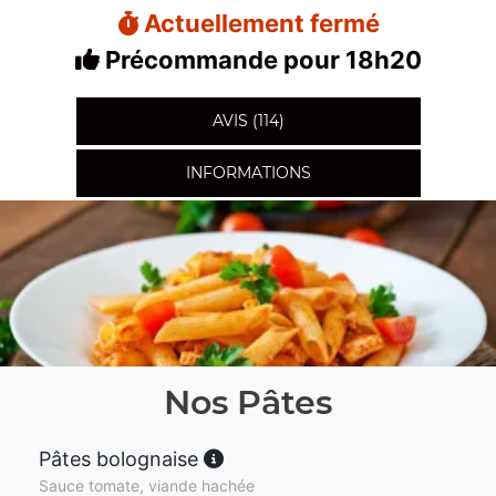
Actuellement fermé
Précommande pour 18h20
AVIS (114)
INFORMATIONS
Nos Pâtes
Pâtes bolognaise
Sauce tomate, viande hachée