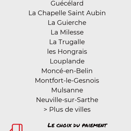
Guécélard
La Chapelle Saint Aubin
La Guierche
La Milesse
La Trugalle
les Hongrais
Louplande
Moncé-en-Belin
Montfort-le-Gesnois
Mulsanne
Neuville-sur-Sarthe
> Plus de villes
Le choix du paiement