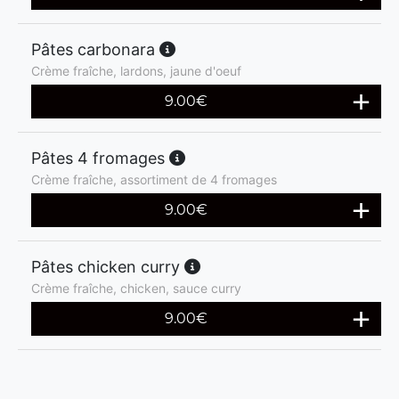
Pâtes carbonara
Crème fraîche, lardons, jaune d'oeuf
9.00
€
Pâtes 4 fromages
Crème fraîche, assortiment de 4 fromages
9.00
€
Pâtes chicken curry
Crème fraîche, chicken, sauce curry
9.00
€