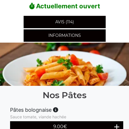
Actuellement ouvert
AVIS (114)
INFORMATIONS
Nos Pâtes
Pâtes bolognaise
Sauce tomate, viande hachée
9.00
€