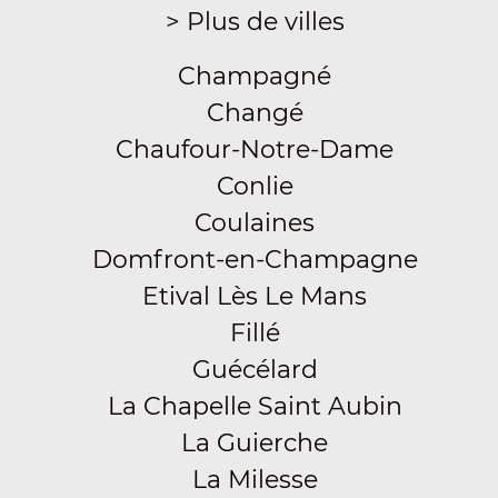
> Plus de villes
Champagné
Changé
Chaufour-Notre-Dame
Conlie
Coulaines
Domfront-en-Champagne
Etival Lès Le Mans
Fillé
Guécélard
La Chapelle Saint Aubin
La Guierche
La Milesse