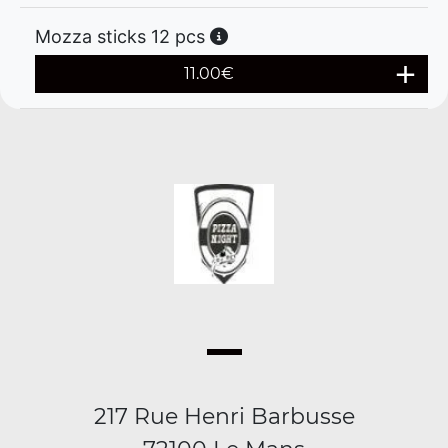
Mozza sticks 12 pcs
11.00
€
217 Rue Henri Barbusse