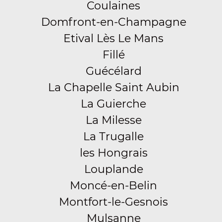
Coulaines
Domfront-en-Champagne
Etival Lès Le Mans
Fillé
Guécélard
La Chapelle Saint Aubin
La Guierche
La Milesse
La Trugalle
les Hongrais
Louplande
Moncé-en-Belin
Montfort-le-Gesnois
Mulsanne