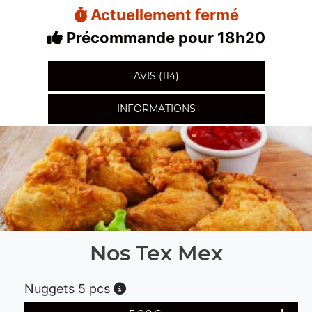
Actuellement fermé
Précommande pour 18h20
AVIS (114)
INFORMATIONS
Nos Tex Mex
Nuggets 5 pcs