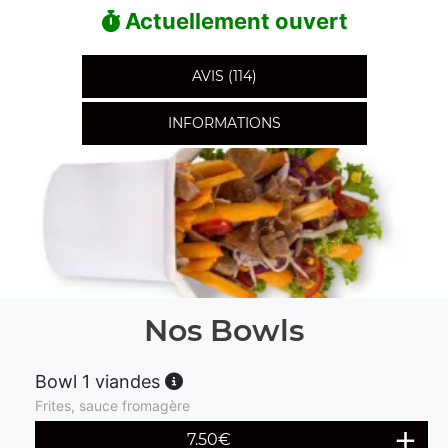
Actuellement ouvert
AVIS (114)
INFORMATIONS
Nos Bowls
Bowl 1 viandes
Frites, sauce fromagère
7.50
€