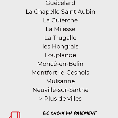
Guécélard
La Chapelle Saint Aubin
La Guierche
La Milesse
La Trugalle
les Hongrais
Louplande
Moncé-en-Belin
Montfort-le-Gesnois
Mulsanne
Neuville-sur-Sarthe
> Plus de villes
Le choix du paiement