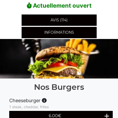
Actuellement ouvert
AVIS (114)
INFORMATIONS
Nos Burgers
Cheeseburger
1 steak, cheddar, frites
6.00
€