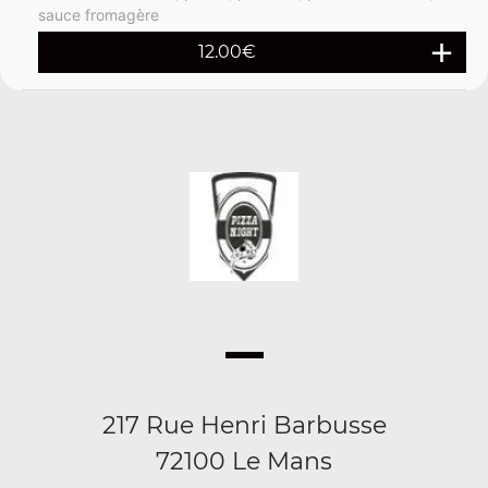
sauce fromagère
12.00
€
217 Rue Henri Barbusse
72100 Le Mans