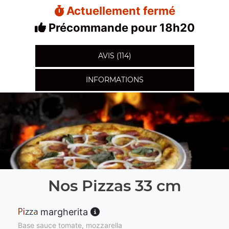
Actuellement fermé
Précommande pour 18h20
AVIS (114)
INFORMATIONS
Nos Pizzas 33 cm
margherita
Base sauce tomate, mozzarella