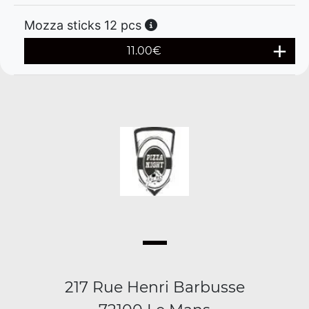
Mozza sticks 12 pcs
11.00
€
217 Rue Henri Barbusse