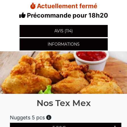
Actuellement fermé
Précommande pour 18h20
AVIS (114)
INFORMATIONS
Nos Tex Mex
Nuggets 5 pcs