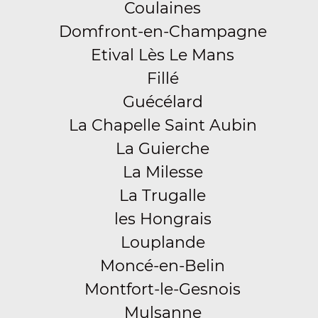
Coulaines
Domfront-en-Champagne
Etival Lès Le Mans
Fillé
Guécélard
La Chapelle Saint Aubin
La Guierche
La Milesse
La Trugalle
les Hongrais
Louplande
Moncé-en-Belin
Montfort-le-Gesnois
Mulsanne