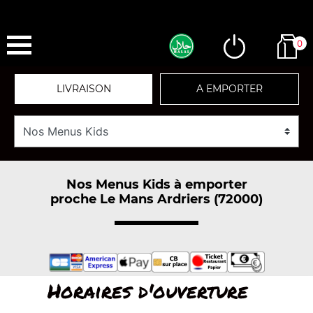
0
LIVRAISON
A EMPORTER
Nos Menus Kids à emporter
proche Le Mans Ardriers (72000)
Horaires d'ouverture