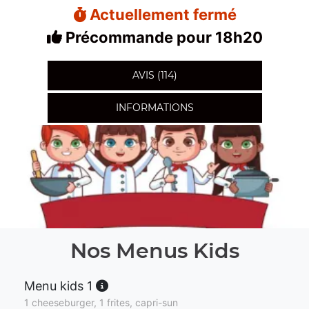
Actuellement fermé
Précommande pour 18h20
AVIS (114)
INFORMATIONS
Nos Menus Kids
Menu kids 1
1 cheeseburger, 1 frites, capri-sun