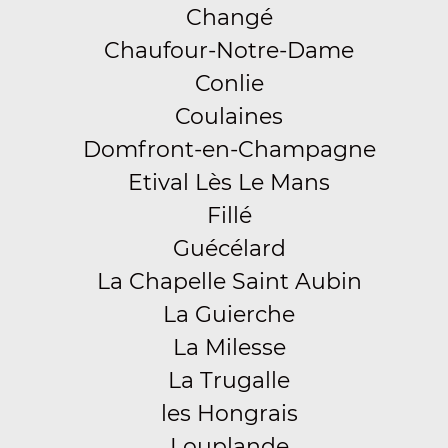
Changé
Chaufour-Notre-Dame
Conlie
Coulaines
Domfront-en-Champagne
Etival Lès Le Mans
Fillé
Guécélard
La Chapelle Saint Aubin
La Guierche
La Milesse
La Trugalle
les Hongrais
Louplande