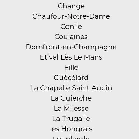
Changé
Chaufour-Notre-Dame
Conlie
Coulaines
Domfront-en-Champagne
Etival Lès Le Mans
Fillé
Guécélard
La Chapelle Saint Aubin
La Guierche
La Milesse
La Trugalle
les Hongrais