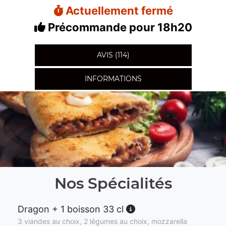
Actuellement fermé
Précommande pour 18h20
AVIS (114)
INFORMATIONS
Nos Spécialités
Dragon + 1 boisson 33 cl
3 viandes au choix, 2 légumes au choix, mozzarella