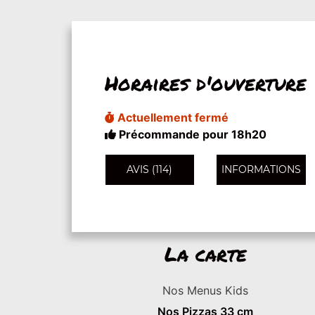
Horaires d'ouverture
Actuellement fermé
Précommande pour 18h20
AVIS (114)
INFORMATIONS
La carte
Nos Menus Kids
Nos Pizzas 33 cm