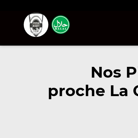
Nos P
proche La 