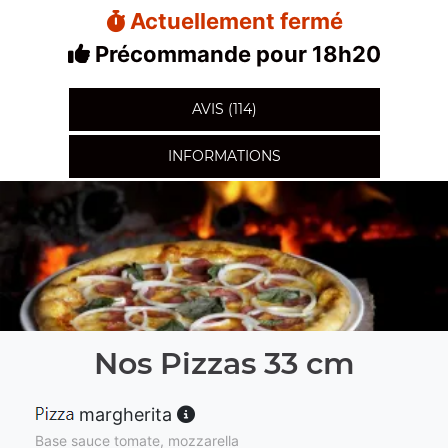
Actuellement fermé
Précommande pour 18h20
AVIS (114)
INFORMATIONS
Nos Pizzas 33 cm
margherita
Base sauce tomate, mozzarella