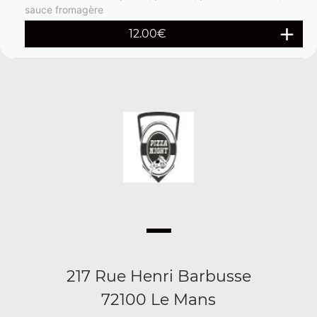
sauce fromagère
12.00
€
217 Rue Henri Barbusse
72100 Le Mans