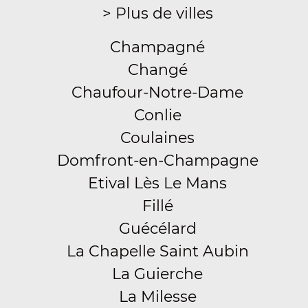
> Plus de villes
Champagné
Changé
Chaufour-Notre-Dame
Conlie
Coulaines
Domfront-en-Champagne
Etival Lès Le Mans
Fillé
Guécélard
La Chapelle Saint Aubin
La Guierche
La Milesse