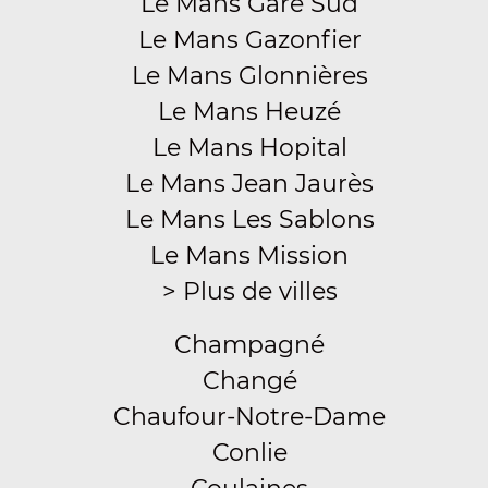
Le Mans Gare Sud
Le Mans Gazonfier
Le Mans Glonnières
Le Mans Heuzé
Le Mans Hopital
Le Mans Jean Jaurès
Le Mans Les Sablons
Le Mans Mission
> Plus de villes
Champagné
Changé
Chaufour-Notre-Dame
Conlie