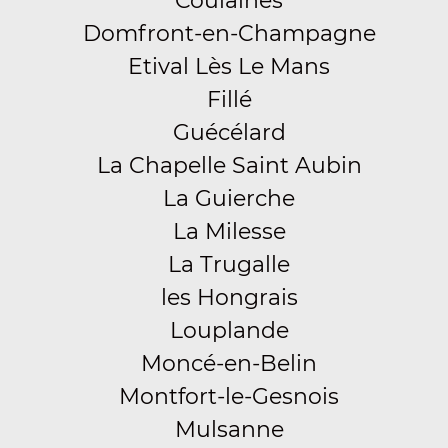
Coulaines
Domfront-en-Champagne
Etival Lès Le Mans
Fillé
Guécélard
La Chapelle Saint Aubin
La Guierche
La Milesse
La Trugalle
les Hongrais
Louplande
Moncé-en-Belin
Montfort-le-Gesnois
Mulsanne