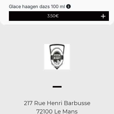
Glace haagen dazs 100 ml
3.50
€
217 Rue Henri Barbusse
72100 Le Mans