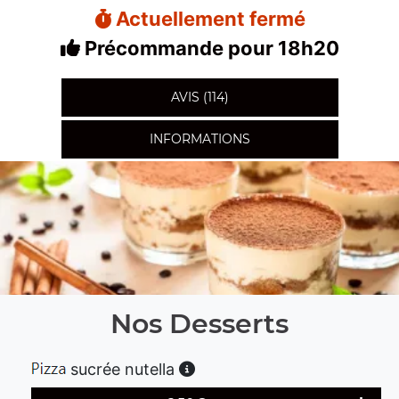
Actuellement fermé
Précommande pour 18h20
AVIS (114)
INFORMATIONS
Nos Desserts
sucrée nutella