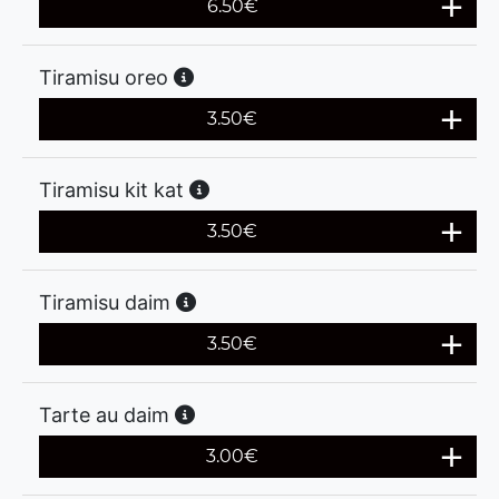
6.50
€
Tiramisu oreo
3.50
€
Tiramisu kit kat
3.50
€
Tiramisu daim
3.50
€
Tarte au daim
3.00
€