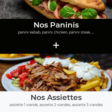
Nos Paninis
panini kebab, panini chicken, panini steak, ...
+
Nos Assiettes
assiette 1 viande, assiette 2 viandes, assiette 3 viandes