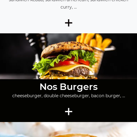
curry, ...
+
Nos Burgers
cheeseburger, double cheeseburger, bacon burger, ...
+