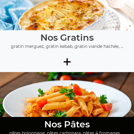
Nos Gratins
gratin merguez, gratin kebab, gratin viande hachée, ...
+
Nos Pâtes
pâtes bolognaise, pâtes carbonara, pâtes 4 fromages, ...