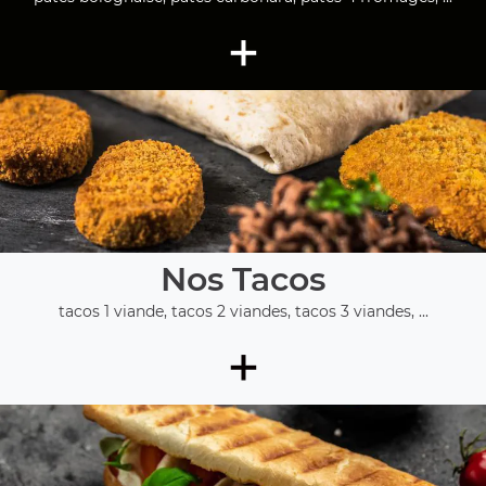
+
Nos Tacos
tacos 1 viande, tacos 2 viandes, tacos 3 viandes, ...
+