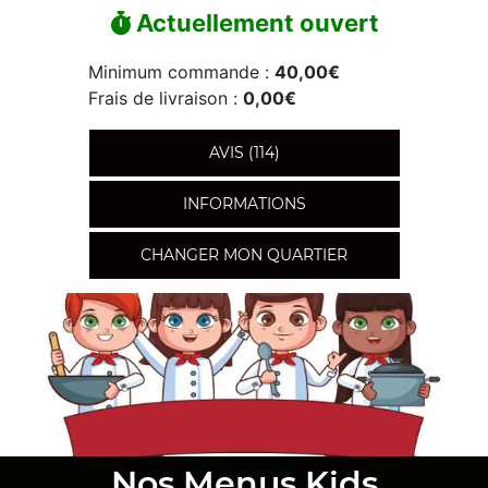
Actuellement ouvert
Minimum commande :
40,00€
Frais de livraison :
0,00€
AVIS (114)
INFORMATIONS
CHANGER MON QUARTIER
Nos Menus Kids