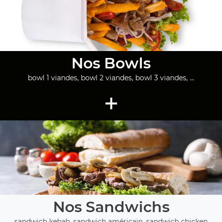
Nos Bowls
bowl 1 viandes, bowl 2 viandes, bowl 3 viandes, ...
+
Nos Sandwichs
sandwich kebab, sandwich américain, sandwich chicken