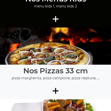
menu kids 1, menu kids 2
+
Nos Pizzas 33 cm
pizza margherita, pizza campione, pizza neptune, ...
+