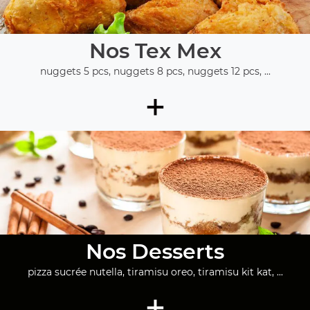
Nos Tex Mex
nuggets 5 pcs, nuggets 8 pcs, nuggets 12 pcs, ...
+
Nos Desserts
pizza sucrée nutella, tiramisu oreo, tiramisu kit kat, ...
+